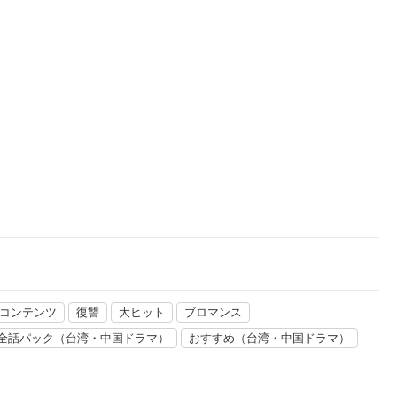
楽天チケット
エンタメニュース
推し楽
連コンテンツ
復讐
大ヒット
ブロマンス
全話パック（台湾・中国ドラマ）
おすすめ（台湾・中国ドラマ）