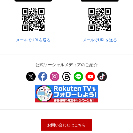
メールでURLを送る
メールでURLを送る
公式ソーシャルメディアのご紹介
お問い合わせはこちら