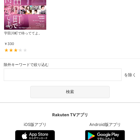
宇田川町で待っててよ。
￥
330
除外キーワードで絞り込む
を除く
Rakuten TVアプリ
iOS版アプリ
Android版アプリ