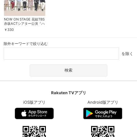
NOW ON STAGE 花組TBS
赤坂ACTシアター公演『ハ
ンナのお花屋さん －
￥
330
Hanna’s Florist－』
除外キーワードで絞り込む
を除く
Rakuten TVアプリ
iOS版アプリ
Android版アプリ