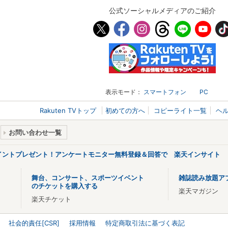
公式ソーシャルメディアのご紹介
表示モード：
スマートフォン
PC
Rakuten TVトップ
初めての方へ
コピーライト一覧
ヘ
お問い合わせ一覧
ポイントプレゼント！アンケートモニター無料登録＆回答で 楽天インサイト
舞台、コンサート、スポーツイベント
雑誌読み放題ア
のチケットを購入する
楽天マガジン
楽天チケット
社会的責任[CSR]
採用情報
特定商取引法に基づく表記