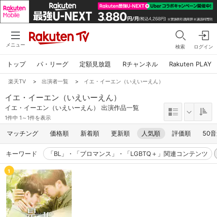
メニュー
検索
ログイン
トップ
パ・リーグ
定額見放題
Rチャンネル
Rakuten PLAY
楽天TV
>
出演者一覧
>
イエ・イーエン（いえいーえん）
イエ・イーエン（いえいーえん）
イエ・イーエン（いえいーえん） 出演作品一覧
1件中 1～1件を表示
マッチング
価格順
新着順
更新順
人気順
評価順
50
キーワード
「BL」・「ブロマンス」・「LGBTQ＋」関連コンテンツ
1