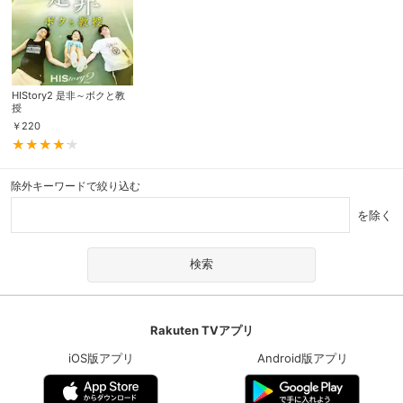
HIStory2 是非～ボクと教
授
￥
220
除外キーワードで絞り込む
を除く
Rakuten TVアプリ
iOS版アプリ
Android版アプリ