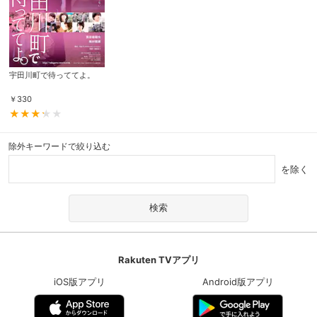
宇田川町で待っててよ。
￥
330
除外キーワードで絞り込む
を除く
Rakuten TVアプリ
iOS版アプリ
Android版アプリ