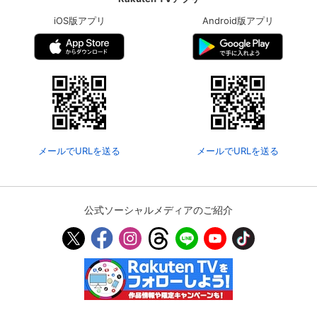
iOS版アプリ
Android版アプリ
メールでURLを送る
メールでURLを送る
会員設定
会員情報
閉じる
公式ソーシャルメディアのご紹介
基本情報、本人連絡先、パスワード 、クレ
会員情報変更
ジットカード情報の変更が可能です。
決済方法変更
決済方法の変更が可能です。