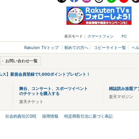
表示モード：
スマートフォン
PC
Rakuten TVトップ
初めての方へ
コピーライト一覧
ヘ
お問い合わせ一覧
リームス】新規会員登録で1,000ポイントプレゼント！
舞台、コンサート、スポーツイベント
雑誌読み放題ア
のチケットを購入する
楽天マガジン
楽天チケット
社会的責任[CSR]
採用情報
特定商取引法に基づく表記