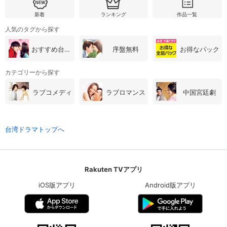
新着
ランキング
作品一覧
人気のタグから探す
おすすめ台湾・中国ドラマ
序盤無料
お得なパック
カテゴリーから探す
ラブコメディ
ラブロマンス
中国宮廷劇
台湾ドラマトップへ
Rakuten TVアプリ
iOS版アプリ
Android版アプリ