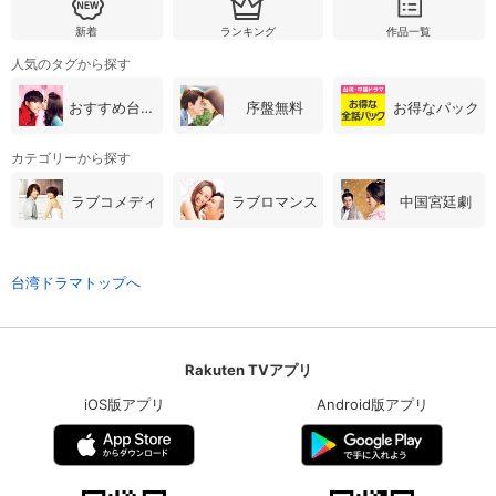
新着
ランキング
作品一覧
人気のタグから探す
おすすめ台湾・中国ドラマ
序盤無料
お得なパック
カテゴリーから探す
ラブコメディ
ラブロマンス
中国宮廷劇
台湾ドラマトップへ
Rakuten TVアプリ
iOS版アプリ
Android版アプリ