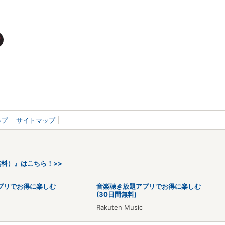
ルプ
サイトマップ
料）』はこちら！>>
プリでお得に楽しむ
音楽聴き放題アプリでお得に楽しむ
(30日間無料)
Rakuten Music