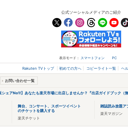
公式ソーシャルメディアのご紹介
表示モード：
スマートフォン
PC
Rakuten TVトップ
初めての方へ
コピーライト一覧
ヘ
お問い合わせ一覧
販シェアNo1!】あなたも楽天市場に出店しませんか？『出店ガイドブック（無
舞台、コンサート、スポーツイベント
雑誌読み放題ア
のチケットを購入する
楽天マガジン
楽天チケット