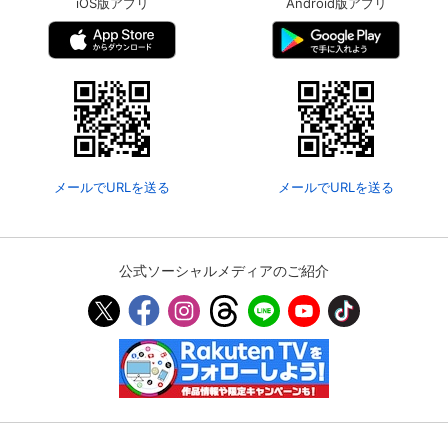
iOS版アプリ
Android版アプリ
メールでURLを送る
メールでURLを送る
公式ソーシャルメディアのご紹介