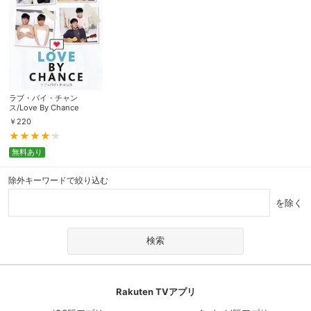
ラブ・バイ・チャン
ス/Love By Chance
￥
220
無料あり
除外キーワードで絞り込む
を除く
Rakuten TVアプリ