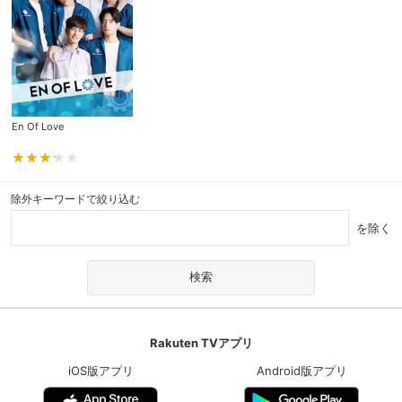
En Of Love
除外キーワードで絞り込む
を除く
Rakuten TVアプリ
iOS版アプリ
Android版アプリ