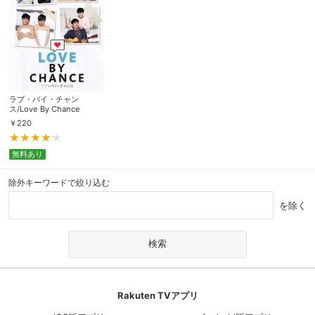
ラブ・バイ・チャン
ス/Love By Chance
￥
220
無料あり
除外キーワードで絞り込む
を除く
Rakuten TVアプリ