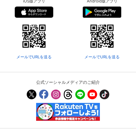
iOS版アプリ
Android版アプリ
メールでURLを送る
メールでURLを送る
公式ソーシャルメディアのご紹介