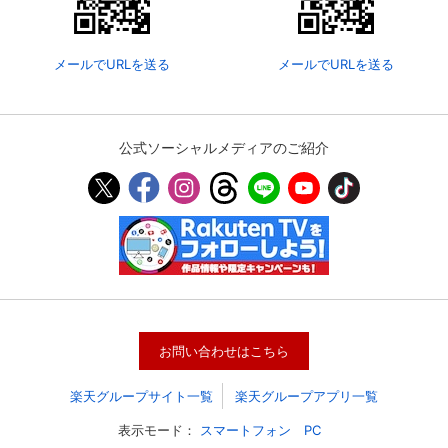
メールでURLを送る
メールでURLを送る
公式ソーシャルメディアのご紹介
会員設定
会員情報
閉じる
お問い合わせはこちら
基本情報、本人連絡先、パスワード 、クレ
会員情報変更
ジットカード情報の変更が可能です。
楽天グループサイト一覧
楽天グループアプリ一覧
表示モード：
スマートフォン
PC
決済方法変更
決済方法の変更が可能です。