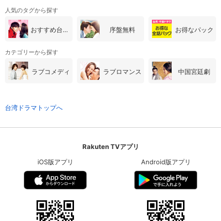
人気のタグから探す
おすすめ台湾・中国ドラマ
序盤無料
お得なパック
カテゴリーから探す
ラブコメディ
ラブロマンス
中国宮廷劇
台湾ドラマトップへ
Rakuten TVアプリ
iOS版アプリ
Android版アプリ