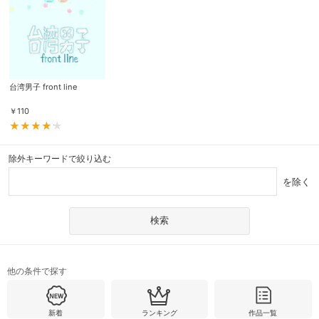
台湾男子 front line
￥
110
除外キーワードで絞り込む
を除く
他の条件で探す
新着
ランキング
作品一覧