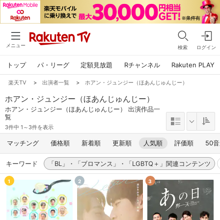
メニュー
検索
ログイン
トップ
パ・リーグ
定額見放題
Rチャンネル
Rakuten PLAY
楽天TV
>
出演者一覧
>
ホアン・ジュンジー（ほあんじゅんじー）
ホアン・ジュンジー（ほあんじゅんじー）
ホアン・ジュンジー（ほあんじゅんじー） 出演作品一
覧
3件中 1～3件を表示
マッチング
価格順
新着順
更新順
人気順
評価順
50
キーワード
「BL」・「ブロマンス」・「LGBTQ＋」関連コンテンツ
1
2
3