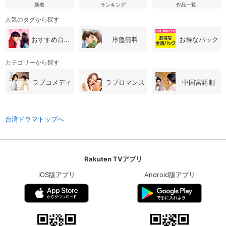
新着
ランキング
作品一覧
人気のタグから探す
おすすめ台湾・中国ドラマ
序盤無料
お得なパック
カテゴリーから探す
ラブコメディ
ラブロマンス
中国宮廷劇
台湾ドラマトップへ
Rakuten TVアプリ
iOS版アプリ
Android版アプリ