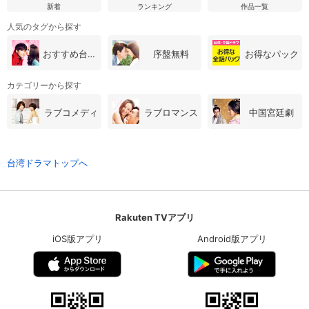
新着
ランキング
作品一覧
人気のタグから探す
おすすめ台湾・中国ドラマ
序盤無料
お得なパック
カテゴリーから探す
ラブコメディ
ラブロマンス
中国宮廷劇
台湾ドラマトップへ
Rakuten TVアプリ
iOS版アプリ
Android版アプリ