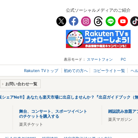
公式ソーシャルメディアのご紹介
表示モード：
スマートフォン
PC
Rakuten TVトップ
初めての方へ
コピーライト一覧
ヘ
お問い合わせ一覧
販シェアNo1!】あなたも楽天市場に出店しませんか？『出店ガイドブック（無
舞台、コンサート、スポーツイベント
雑誌読み放題ア
のチケットを購入する
楽天マガジン
楽天チケット