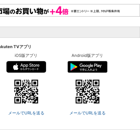
akuten TVアプリ
iOS版アプリ
Android版アプリ
メールでURLを送る
メールでURLを送る