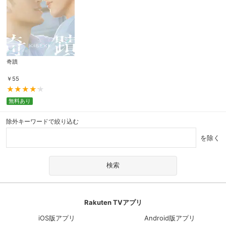
奇蹟
￥
55
無料あり
除外キーワードで絞り込む
を除く
Rakuten TVアプリ
iOS版アプリ
Android版アプリ