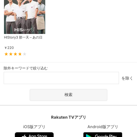
HIStory3 那一天～あの日
￥
220
除外キーワードで絞り込む
を除く
Rakuten TVアプリ
iOS版アプリ
Android版アプリ