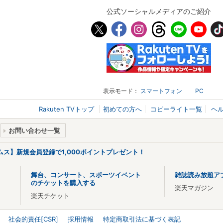
公式ソーシャルメディアのご紹介
表示モード：
スマートフォン
PC
Rakuten TVトップ
初めての方へ
コピーライト一覧
ヘ
お問い合わせ一覧
リームス】新規会員登録で1,000ポイントプレゼント！
舞台、コンサート、スポーツイベント
雑誌読み放題ア
のチケットを購入する
楽天マガジン
楽天チケット
社会的責任[CSR]
採用情報
特定商取引法に基づく表記