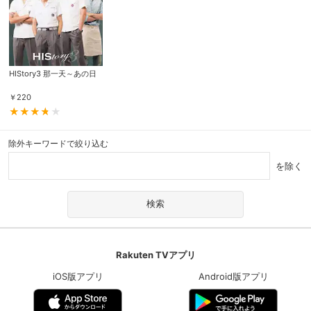
HIStory3 那一天～あの日
￥
220
除外キーワードで絞り込む
を除く
Rakuten TVアプリ
iOS版アプリ
Android版アプリ