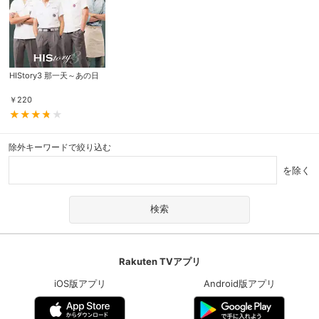
HIStory3 那一天～あの日
￥
220
除外キーワードで絞り込む
を除く
Rakuten TVアプリ
iOS版アプリ
Android版アプリ