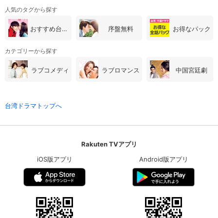
人気のタグから探す
おすすめ台湾・中国ドラマ
序盤無料
お得なパック
カテゴリーから探す
ラブコメディ
ラブロマンス
中国宮廷劇
台湾ドラマトップへ
Rakuten TVアプリ
iOS版アプリ
Android版アプリ