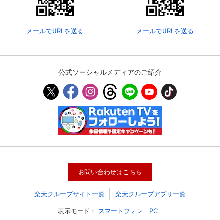
メールでURLを送る
メールでURLを送る
公式ソーシャルメディアのご紹介
会員設定
会員情報
閉じる
お問い合わせはこちら
基本情報、本人連絡先、パスワード 、クレ
会員情報変更
ジットカード情報の変更が可能です。
楽天グループサイト一覧
楽天グループアプリ一覧
表示モード：
スマートフォン
PC
決済方法変更
決済方法の変更が可能です。