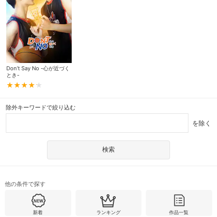
Don’t Say No -心が近づく
とき-
除外キーワードで絞り込む
を除く
他の条件で探す
新着
ランキング
作品一覧