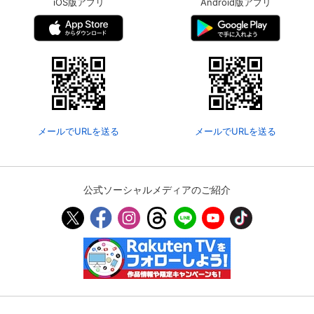
iOS版アプリ
Android版アプリ
メールでURLを送る
メールでURLを送る
公式ソーシャルメディアのご紹介