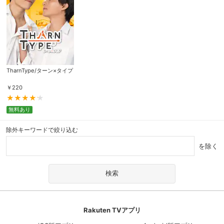
TharnType/ターン×タイプ
￥
220
無料あり
除外キーワードで絞り込む
を除く
Rakuten TVアプリ