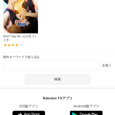
Don’t Say No -心が近づく
とき-
除外キーワードで絞り込む
を除く
Rakuten TVアプリ
iOS版アプリ
Android版アプリ