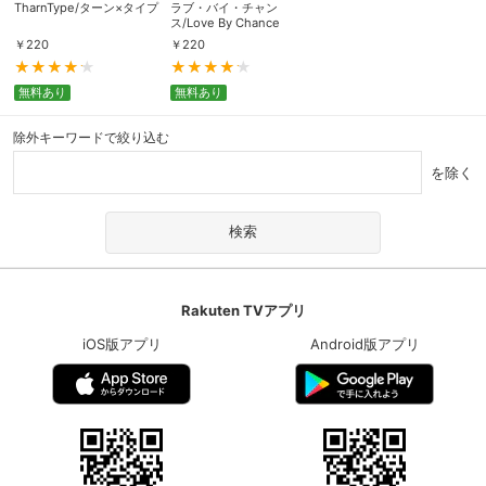
TharnType/ターン×タイプ
ラブ・バイ・チャン
ス/Love By Chance
￥
220
￥
220
無料あり
無料あり
除外キーワードで絞り込む
を除く
Rakuten TVアプリ
iOS版アプリ
Android版アプリ