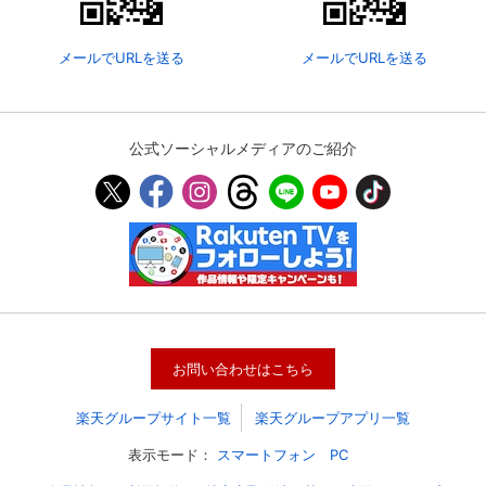
メールでURLを送る
メールでURLを送る
公式ソーシャルメディアのご紹介
会員設定
会員情報
閉じる
お問い合わせはこちら
基本情報、本人連絡先、パスワード 、クレ
会員情報変更
ジットカード情報の変更が可能です。
楽天グループサイト一覧
楽天グループアプリ一覧
表示モード：
スマートフォン
PC
決済方法変更
決済方法の変更が可能です。