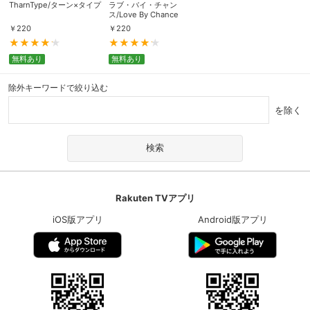
TharnType/ターン×タイプ
ラブ・バイ・チャン
ス/Love By Chance
￥
220
￥
220
無料あり
無料あり
除外キーワードで絞り込む
を除く
Rakuten TVアプリ
iOS版アプリ
Android版アプリ