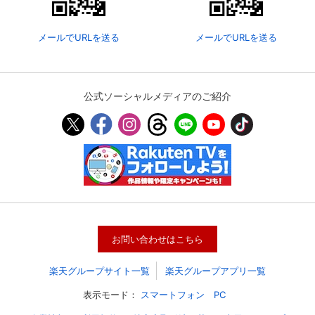
メールでURLを送る
メールでURLを送る
公式ソーシャルメディアのご紹介
会員設定
会員情報
閉じる
お問い合わせはこちら
基本情報、本人連絡先、パスワード 、クレ
会員情報変更
ジットカード情報の変更が可能です。
楽天グループサイト一覧
楽天グループアプリ一覧
表示モード：
スマートフォン
PC
決済方法変更
決済方法の変更が可能です。