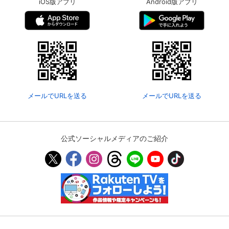
iOS版アプリ
Android版アプリ
メールでURLを送る
メールでURLを送る
公式ソーシャルメディアのご紹介