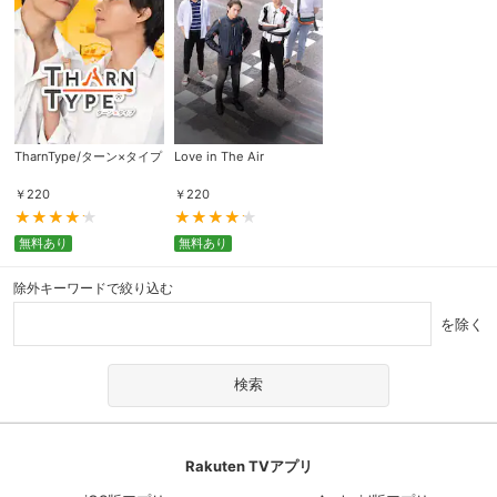
TharnType/ターン×タイプ
Love in The Air
￥
220
￥
220
無料あり
無料あり
除外キーワードで絞り込む
を除く
Rakuten TVアプリ