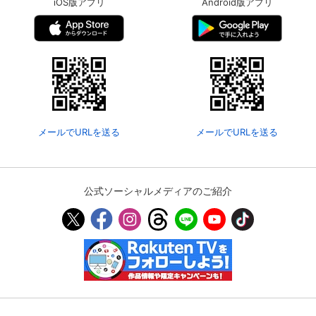
iOS版アプリ
Android版アプリ
メールでURLを送る
メールでURLを送る
公式ソーシャルメディアのご紹介