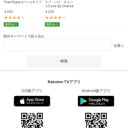
TharnType/ターン×タイプ
ラブ・バイ・チャン
ス/Love By Chance
￥
220
￥
220
無料あり
無料あり
除外キーワードで絞り込む
を除く
Rakuten TVアプリ
iOS版アプリ
Android版アプリ