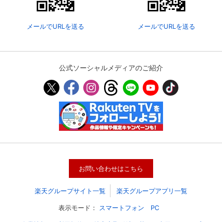
メールでURLを送る
メールでURLを送る
公式ソーシャルメディアのご紹介
会員設定
会員情報
閉じる
お問い合わせはこちら
基本情報、本人連絡先、パスワード 、クレ
会員情報変更
ジットカード情報の変更が可能です。
楽天グループサイト一覧
楽天グループアプリ一覧
表示モード：
スマートフォン
PC
決済方法変更
決済方法の変更が可能です。