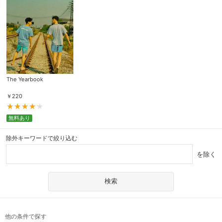
The Yearbook
￥
220
無料あり
除外キーワードで絞り込む
を除く
他の条件で探す