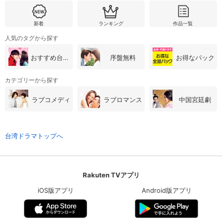
新着
ランキング
作品一覧
人気のタグから探す
おすすめ台湾・中国ドラマ
序盤無料
お得なパック
カテゴリーから探す
ラブコメディ
ラブロマンス
中国宮廷劇
台湾ドラマトップへ
Rakuten TVアプリ
iOS版アプリ
Android版アプリ