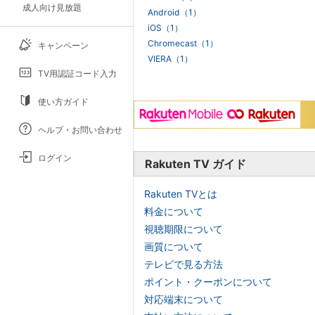
成人向け見放題
Android（1）
iOS（1）
Chromecast（1）
キャンペーン
VIERA（1）
TV用認証コード入力
使い方ガイド
ヘルプ・お問い合わせ
ログイン
Rakuten TV ガイド
Rakuten TVとは
料金について
視聴期限について
画質について
テレビで見る方法
ポイント・クーポンについて
対応端末について