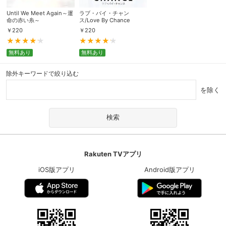
Until We Meet Again～運
ラブ・バイ・チャン
命の赤い糸～
ス/Love By Chance
￥
220
￥
220
無料あり
無料あり
除外キーワードで絞り込む
を除く
Rakuten TVアプリ
iOS版アプリ
Android版アプリ