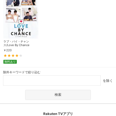
ラブ・バイ・チャン
ス/Love By Chance
￥
220
無料あり
除外キーワードで絞り込む
を除く
Rakuten TVアプリ