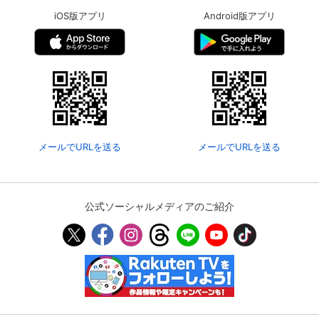
iOS版アプリ
Android版アプリ
メールでURLを送る
メールでURLを送る
公式ソーシャルメディアのご紹介