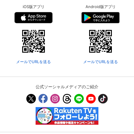
iOS版アプリ
Android版アプリ
メールでURLを送る
メールでURLを送る
公式ソーシャルメディアのご紹介