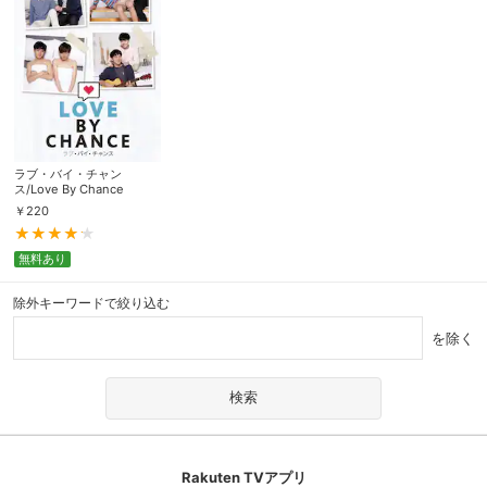
ラブ・バイ・チャン
ス/Love By Chance
￥
220
無料あり
除外キーワードで絞り込む
を除く
Rakuten TVアプリ