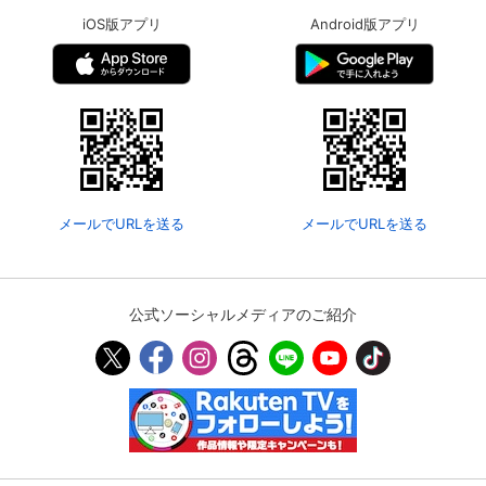
iOS版アプリ
Android版アプリ
メールでURLを送る
メールでURLを送る
公式ソーシャルメディアのご紹介