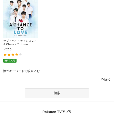
ラブ・バイ・チャンス２／
A Chance To Love
￥
220
無料あり
除外キーワードで絞り込む
を除く
Rakuten TVアプリ