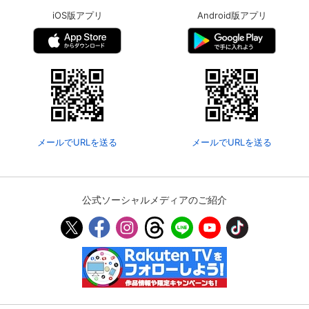
iOS版アプリ
Android版アプリ
メールでURLを送る
メールでURLを送る
公式ソーシャルメディアのご紹介