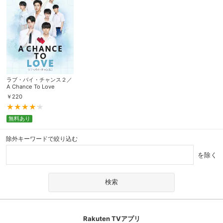
ラブ・バイ・チャンス２／
A Chance To Love
￥
220
無料あり
除外キーワードで絞り込む
を除く
Rakuten TVアプリ