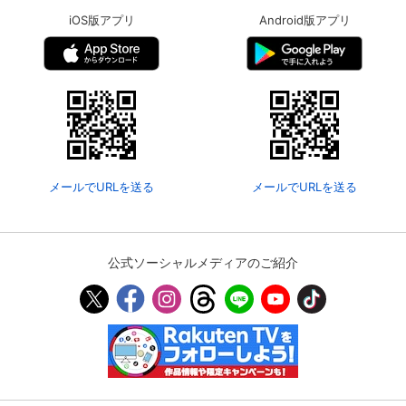
iOS版アプリ
Android版アプリ
メールでURLを送る
メールでURLを送る
公式ソーシャルメディアのご紹介