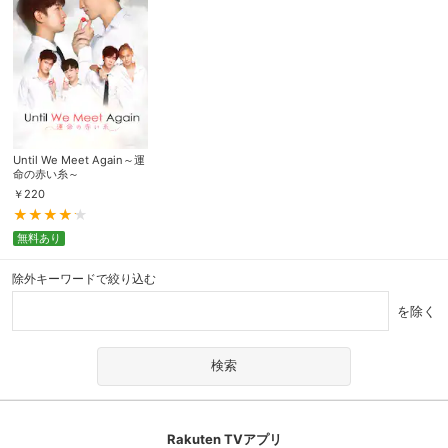
Until We Meet Again～運
命の赤い糸～
￥
220
無料あり
除外キーワードで絞り込む
を除く
Rakuten TVアプリ