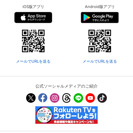
iOS版アプリ
Android版アプリ
メールでURLを送る
メールでURLを送る
公式ソーシャルメディアのご紹介