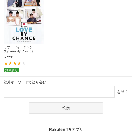
ラブ・バイ・チャン
ス/Love By Chance
￥
220
無料あり
除外キーワードで絞り込む
を除く
Rakuten TVアプリ