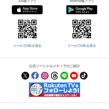
iOS版アプリ
Android版アプリ
メールでURLを送る
メールでURLを送る
公式ソーシャルメディアのご紹介