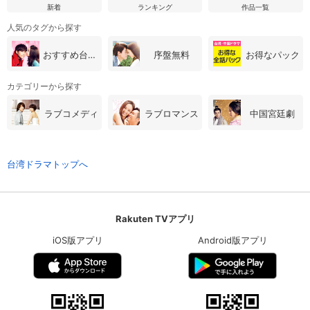
新着
ランキング
作品一覧
人気のタグから探す
おすすめ台湾・中国ドラマ
序盤無料
お得なパック
カテゴリーから探す
ラブコメディ
ラブロマンス
中国宮廷劇
台湾ドラマトップへ
Rakuten TVアプリ
iOS版アプリ
Android版アプリ