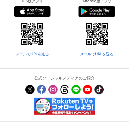
iOS版アプリ
Android版アプリ
メールでURLを送る
メールでURLを送る
公式ソーシャルメディアのご紹介