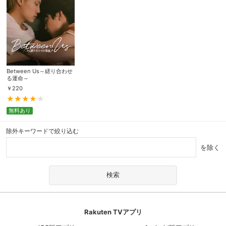
Between Us～縒り合わせ
る運命～
￥
220
無料あり
除外キーワードで絞り込む
を除く
Rakuten TVアプリ