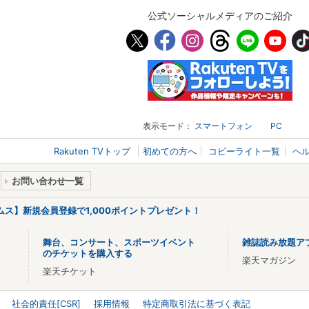
公式ソーシャルメディアのご紹介
表示モード：
スマートフォン
PC
Rakuten TVトップ
初めての方へ
コピーライト一覧
ヘ
お問い合わせ一覧
リームス】新規会員登録で1,000ポイントプレゼント！
舞台、コンサート、スポーツイベント
雑誌読み放題ア
のチケットを購入する
楽天マガジン
楽天チケット
社会的責任[CSR]
採用情報
特定商取引法に基づく表記