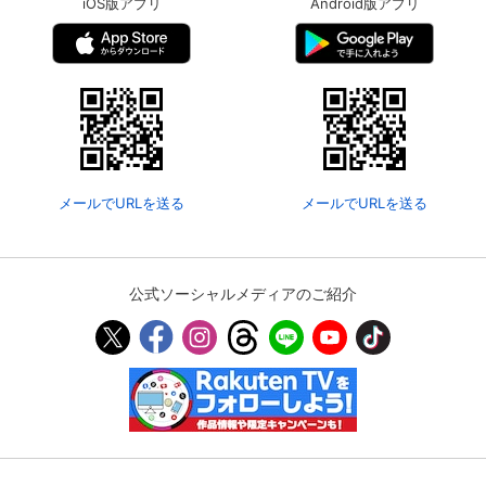
iOS版アプリ
Android版アプリ
メールでURLを送る
メールでURLを送る
公式ソーシャルメディアのご紹介