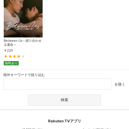
Between Us～縒り合わせ
る運命～
￥
220
無料あり
除外キーワードで絞り込む
を除く
Rakuten TVアプリ