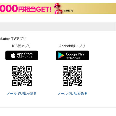
akuten TVアプリ
iOS版アプリ
Android版アプリ
メールでURLを送る
メールでURLを送る