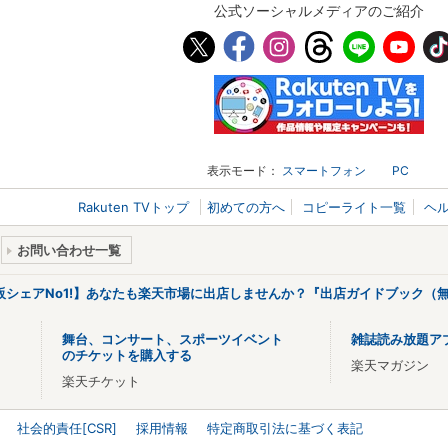
公式ソーシャルメディアのご紹介
表示モード：
スマートフォン
PC
Rakuten TVトップ
初めての方へ
コピーライト一覧
ヘ
お問い合わせ一覧
販シェアNo1!】あなたも楽天市場に出店しませんか？『出店ガイドブック（無
舞台、コンサート、スポーツイベント
雑誌読み放題ア
のチケットを購入する
楽天マガジン
楽天チケット
社会的責任[CSR]
採用情報
特定商取引法に基づく表記