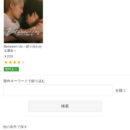
Between Us～縒り合わせ
る運命～
￥
220
無料あり
除外キーワードで絞り込む
を除く
他の条件で探す