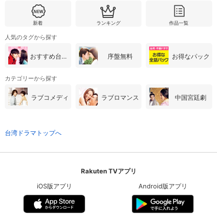
新着
ランキング
作品一覧
人気のタグから探す
おすすめ台湾・中国ドラマ
序盤無料
お得なパック
カテゴリーから探す
ラブコメディ
ラブロマンス
中国宮廷劇
台湾ドラマトップへ
Rakuten TVアプリ
iOS版アプリ
Android版アプリ