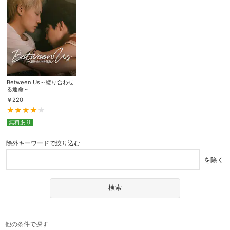
Between Us～縒り合わせ
る運命～
￥
220
無料あり
除外キーワードで絞り込む
を除く
他の条件で探す