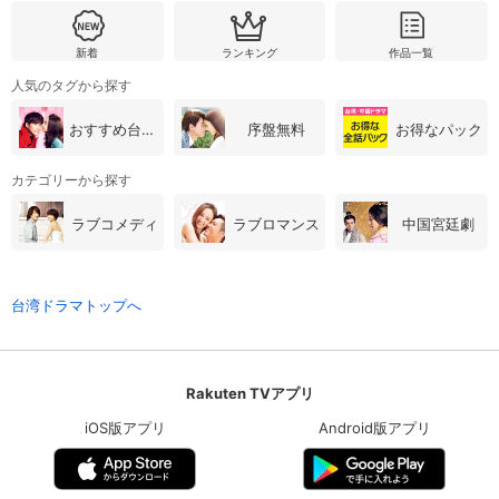
新着
ランキング
作品一覧
人気のタグから探す
おすすめ台湾・中国ドラマ
序盤無料
お得なパック
カテゴリーから探す
ラブコメディ
ラブロマンス
中国宮廷劇
台湾ドラマトップへ
Rakuten TVアプリ
iOS版アプリ
Android版アプリ