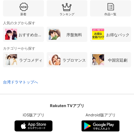
新着
ランキング
作品一覧
人気のタグから探す
おすすめ台湾・中国ドラマ
序盤無料
お得なパック
カテゴリーから探す
ラブコメディ
ラブロマンス
中国宮廷劇
台湾ドラマトップへ
Rakuten TVアプリ
iOS版アプリ
Android版アプリ