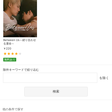
Between Us～縒り合わせ
る運命～
￥
220
無料あり
除外キーワードで絞り込む
を除く
他の条件で探す